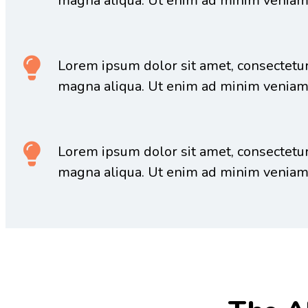
magna aliqua. Ut enim ad minim veniam
Lorem ipsum dolor sit amet, consectetur 
magna aliqua. Ut enim ad minim veniam
Lorem ipsum dolor sit amet, consectetur 
magna aliqua. Ut enim ad minim veniam