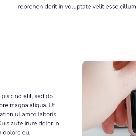
reprehen derit in voluptate velit esse cillu
isicing elit, sed do
ore magna aliqua. Ut
ation ullamco laboris
uis aute irure dolor in
m dolore eu.