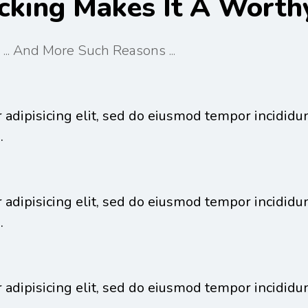
cking Makes It A Worth
... And More Such Reasons ...
adipisicing elit, sed do eiusmod tempor incididun
.
adipisicing elit, sed do eiusmod tempor incididun
.
adipisicing elit, sed do eiusmod tempor incididun