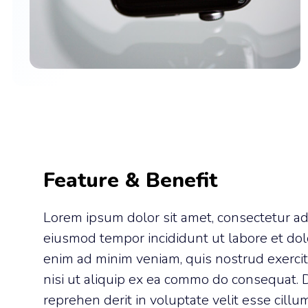
Feature & Benefit
Lorem ipsum dolor sit amet, consectetur adip
eiusmod tempor incididunt ut labore et dol
enim ad minim veniam, quis nostrud exercit
nisi ut aliquip ex ea commo do consequat. D
reprehen derit in voluptate velit esse cillu