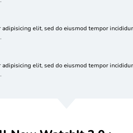
.
adipisicing elit, sed do eiusmod tempor incididun
.
adipisicing elit, sed do eiusmod tempor incididun
.