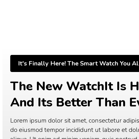
It's Finally Here! The Smart Watch You Al
The New WatchIt Is H
And Its Better Than E
Lorem ipsum dolor sit amet, consectetur adipisi
do eiusmod tempor incididunt ut labore et do