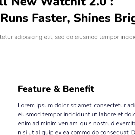
ll New WatchIt 2.0 :
Runs Faster, Shines Bri
etur adipisicing elit, sed do eiusmod tempor incidi
Feature & Benefit
Lorem ipsum dolor sit amet, consectetur adip
eiusmod tempor incididunt ut labore et dol
enim ad minim veniam, quis nostrud exercit
nisi ut aliquip ex ea commo do consequat. Du