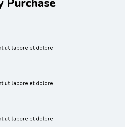
y Purchase
t ut labore et dolore
t ut labore et dolore
t ut labore et dolore