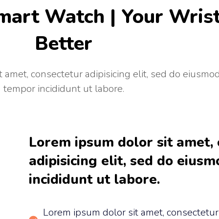
mart Watch | Your Wris
Better
 amet, consectetur adipisicing elit, sed do eiusmo
tempor incididunt ut labore.
Lorem ipsum dolor sit amet, 
adipisicing elit, sed do eius
incididunt ut labore.
Lorem ipsum dolor sit amet, consectetur a