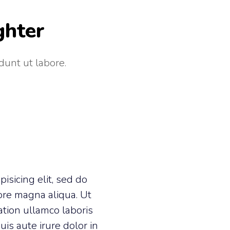
ghter
dunt ut labore.
isicing elit, sed do
ore magna aliqua. Ut
ation ullamco laboris
is aute irure dolor in