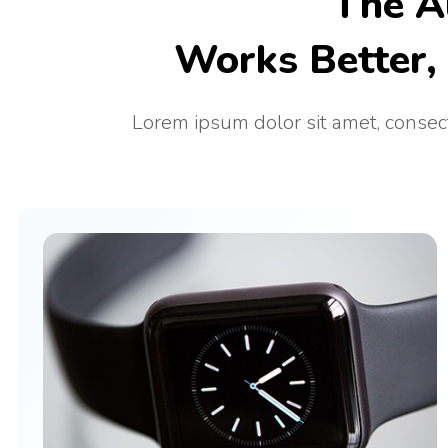
The A
Works Better, 
Lorem ipsum dolor sit amet, consect