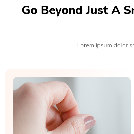
Go Beyond Just A S
Lorem ipsum dolor sit